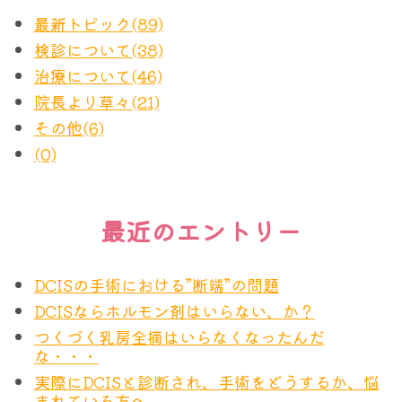
最新トピック(89)
検診について(38)
治療について(46)
院長より草々(21)
その他(6)
(0)
最近のエントリー
DCISの手術における”断端”の問題
DCISならホルモン剤はいらない、か？
つくづく乳房全摘はいらなくなったんだ
な・・・
実際にDCISと診断され、手術をどうするか、悩
まれている方へ