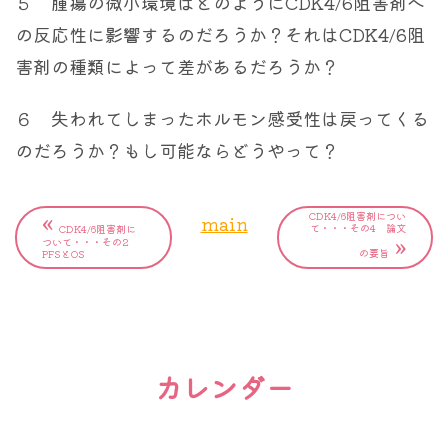
５ 腫瘍の微小環境はどのようにCDK4/6阻害剤へ
の反応性に影響するのだろうか？それはCDK4/6阻
害剤の種類によって差があるだろうか？
６ 失われてしまったホルモン感受性は戻ってくる
のだろうか？もし可能ならどうやって？
«
CDK4/6阻害剤につい
main
て・・・その4 論文
CDK4/6阻害剤に
»
ついて・・・その2
の要旨
PFSとOS
カレンダー