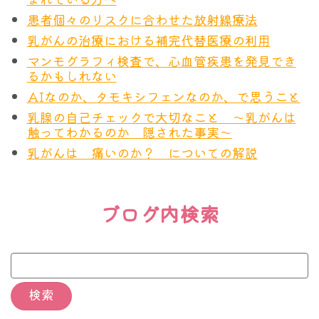
患者個々のリスクに合わせた放射線療法
乳がんの治療における補完代替医療の利用
マンモグラフィ検査で、心血管疾患を発見でき
るかもしれない
AIなのか、タモキシフェンなのか、で思うこと
乳腺の自己チェックで大切なこと ～乳がんは
触ってわかるのか 隠された事実～
乳がんは 痛いのか？ についての解説
ブログ内検索