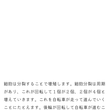
細胞は分裂することで増殖します。細胞分裂は周期
があり、これが回転して１個が２個、２個が４個と
増えていきます。これを自転車が走って進んでいく
ことにたとえます。後輪が回転して自転車が進むこ