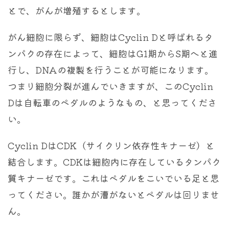
とで、がんが増殖するとします。
がん細胞に限らず、細胞はCyclin Dと呼ばれるタ
ンパクの存在によって、細胞はG1期からS期へと進
行し、DNAの複製を行うことが可能になります。
つまり細胞分裂が進んでいきますが、このCyclin
Dは自転車のペダルのようなもの、と思ってくださ
い。
Cyclin DはCDK（サイクリン依存性キナーゼ）と
結合します。CDKは細胞内に存在しているタンパク
質キナーゼです。これはペダルをこいでいる足と思
ってください。誰かが漕がないとペダルは回りませ
ん。