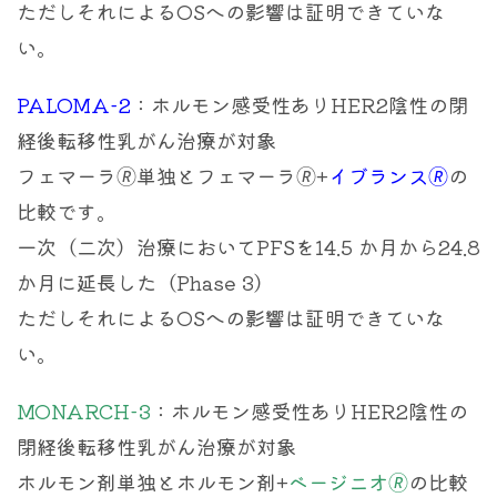
ただしそれによるOSへの影響は証明できていな
い。
PALOMA-2
：ホルモン感受性ありHER2陰性の閉
経後転移性乳がん治療が対象
フェマーラ🄬単独とフェマーラ🄬+
イブランス🄬
の
比較です。
一次（二次）治療においてPFSを14.5 か月から24.8
か月に延長した（Phase 3）
ただしそれによるOSへの影響は証明できていな
い。
MONARCH-3
：ホルモン感受性ありHER2陰性の
閉経後転移性乳がん治療が対象
ホルモン剤単独とホルモン剤+
ベージニオ🄬
の比較