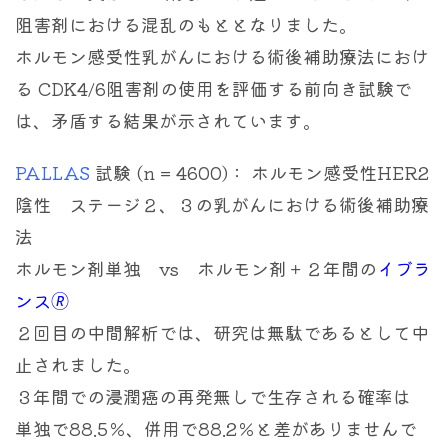
阻害剤における混乱のもととなりました。
ホルモン感受性乳がんにおける術後補助療法におけ
る CDK4/6阻害剤の使用を評価する前向き試験で
は、矛盾する結果が示されています。
PALLAS
試験 (n = 4600)： ホルモン感受性HER2
陰性 ステージ２、３の乳がんにおける術後補助療
法
ホルモン剤単独 vs ホルモン剤＋２年間の
イブラ
ンス🄬
２回目の中間解析では、研究は無駄であるとして中
止されました。
３年間での浸潤癌の再発無しで生存される確率は
単独で88.5％、併用で88.2％と差がありませんで