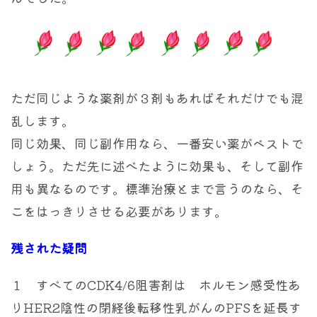
ただ同じような薬剤が３剤もあればそれだけでも混
乱します。
同じ効果、同じ副作用なら、一番安い薬がベストで
しょう。ただ先に述べたように効果も、そして副作
用も異なるのです。標準治療とまで言うのなら、そ
こをはっきりさせる必要があります。
残された疑問
１ すべてのCDK4/6阻害剤は ホルモン感受性あ
りHER2陰性の閉経後転移性乳がんのPFSを延長す