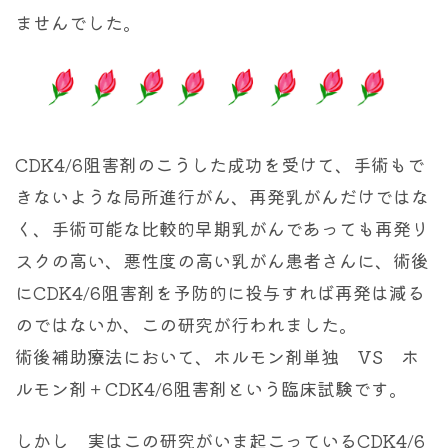
ませんでした。
CDK4/6阻害剤のこうした成功を受けて、手術もで
きないような局所進行がん、再発乳がんだけではな
く、手術可能な比較的早期乳がんであっても再発リ
スクの高い、悪性度の高い乳がん患者さんに、術後
にCDK4/6阻害剤を予防的に投与すれば再発は減る
のではないか、この研究が行われました。
術後補助療法において、ホルモン剤単独 VS ホ
ルモン剤＋CDK4/6阻害剤という臨床試験です。
しかし 実はこの研究がいま起こっているCDK4/6