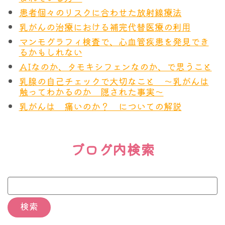
患者個々のリスクに合わせた放射線療法
乳がんの治療における補完代替医療の利用
マンモグラフィ検査で、心血管疾患を発見でき
るかもしれない
AIなのか、タモキシフェンなのか、で思うこと
乳腺の自己チェックで大切なこと ～乳がんは
触ってわかるのか 隠された事実～
乳がんは 痛いのか？ についての解説
ブログ内検索