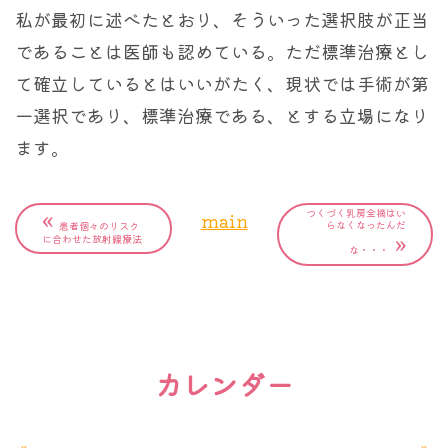
私が最初に述べたとおり、そういった選択肢が正当
であることは医師も認めている。ただ標準治療とし
て確立しているとはいいがたく、現状では手術が第
一選択であり、標準治療である、とする立場になり
ます。
«
つくづく乳房全摘はい
main
らなくなったんだ
患者個々のリスク
»
に合わせた放射線療法
な・・・
カレンダー
«
»