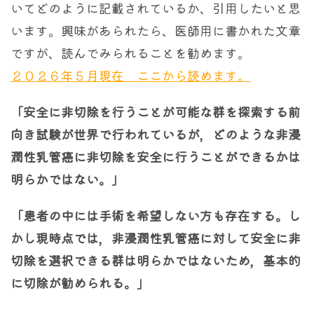
いてどのように記載されているか、引用したいと思
います。興味があられたら、医師用に書かれた文章
ですが、読んでみられることを勧めます。
２０２６年５月現在 ここから読めます。
「安全に非切除を行うことが可能な群を探索する前
向き試験が世界で行われているが，どのような非浸
潤性乳管癌に非切除を安全に行うことができるかは
明らかではない。」
「患者の中には手術を希望しない方も存在する。し
かし現時点では，非浸潤性乳管癌に対して安全に非
切除を選択できる群は明らかではないため，基本的
に切除が勧められる。」