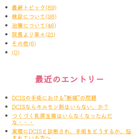
最新トピック(89)
検診について(38)
治療について(46)
院長より草々(21)
その他(6)
(0)
最近のエントリー
DCISの手術における”断端”の問題
DCISならホルモン剤はいらない、か？
つくづく乳房全摘はいらなくなったんだ
な・・・
実際にDCISと診断され、手術をどうするか、悩
まれている方へ