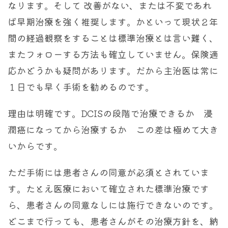
なります。そして 改善がない、または不変であれ
ば早期治療を強く推奨します。かといって現状２年
間の経過観察をすることは標準治療とは言い難く、
またフォローする方法も確立していません。保険適
応かどうかも疑問があります。だから主治医は常に
１日でも早く手術を勧めるのです。
理由は明確です。DCISの段階で治療できるか 浸
潤癌になってから治療するか この差は極めて大き
いからです。
ただ手術には患者さんの同意が必須とされていま
す。たとえ医療において確立された標準治療です
ら、患者さんの同意なしには施行できないのです。
どこまで行っても、患者さんがその治療方針を、納