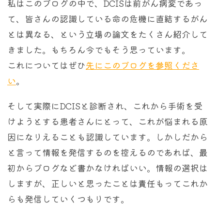
私はこのブログの中で、DCISは前がん病変であっ
て、皆さんの認識している命の危機に直結するがん
とは異なる、という立場の論文をたくさん紹介して
きました。もちろん今でもそう思っています。
これについてはぜひ
先にこのブログを参照くださ
い
。
そして実際にDCISと診断され、これから手術を受
けようとする患者さんにとって、これが悩まれる原
因になりえることも認識しています。しかしだから
と言って情報を発信するのを控えるのであれば、最
初からブログなど書かなければいい。情報の選択は
しますが、正しいと思ったことは責任もってこれか
らも発信していくつもりです。