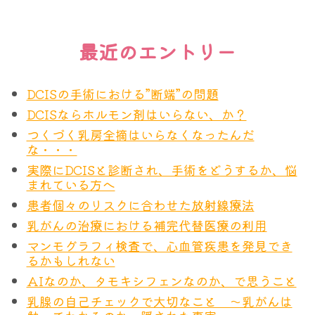
つです。
これに対して、最初に治療薬として開発されたのが
最近のエントリー
ハーセプチン®（トラスツズマブ）でした。
この薬剤は細胞表面に異常に表れたHER2蛋白を標
DCISの手術における”断端”の問題
的として妨害し、増殖を抑えることができます。そ
DCISならホルモン剤はいらない、か？
して正常な細胞は基本このHER2蛋白をあまり出し
つくづく乳房全摘はいらなくなったんだ
な・・・
ていないので、ハーセプチンの影響を受けにくく、
実際にDCISと診断され、手術をどうするか、悩
そのため副作用が少ない、という画期的なことが起
まれている方へ
こりました。分子標的薬剤、今までは毒をもって毒
患者個々のリスクに合わせた放射線療法
を制す、のような抗がん剤から、ある特定の分子の
乳がんの治療における補完代替医療の利用
標的を”狙って”薬剤を開発し、がんを抑えることに
マンモグラフィ検査で、心血管疾患を発見でき
るかもしれない
成功した最初の”大”成功例と言ってもいいかもしれ
AIなのか、タモキシフェンなのか、で思うこと
ません。
乳腺の自己チェックで大切なこと ～乳がんは
ハーセプチンの大成功はこれまでの治療法を完全に