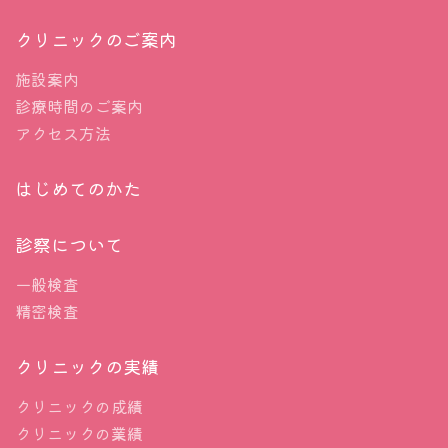
らがん細胞を調べてみたとき、本来 白黒だけでい
クリニックのご案内
いはずですが、段階的に判断されます。
施設案内
HER2は 0 1+ 2+ 3+と4段階に評価されま
診療時間のご案内
す。原則3+がHER2陽性なのですが、2+であった
アクセス方法
場合、念のため遺伝子レベルまで調査（Fish検査）
され、2+（Fish-）、2+（Fish+）に分類されま
はじめてのかた
す。このFish+はHER2陽性です。HER2 3+、そし
診察について
てHER2 2+（Fish+）についてはこれまでにさまざ
まな薬、投与方法が開発され、今では大変予後も改
一般検査
善し、”薬で治せるがん”も視野に入ってきていま
精密検査
す。手術せずとも抗がん剤だけで消えてしまう可能
クリニックの実績
性がもはや目の前といった段階です。
クリニックの成績
この抗がん剤でがんが治せる、ということは実は治
クリニックの業績